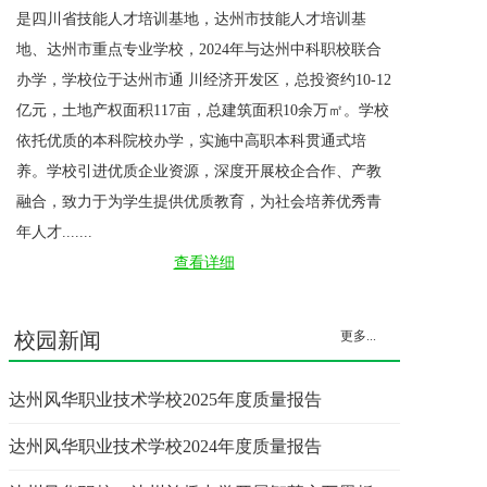
资助体系
是四川省技能人才培训基地，达州市技能人才培训基
地、达州市重点专业学校，2024年与达州中科职校联合
完美就业
办学，学校位于达州市通 川经济开发区，总投资约10-12
亿元，土地产权面积117亩，总建筑面积10余万㎡。学校
网上报名
依托优质的本科院校办学，实施中高职本科贯通式培
关于我们
养。学校引进优质企业资源，深度开展校企合作、产教
融合，致力于为学生提供优质教育，为社会培养优秀青
搜索结果
年人才.......
新闻详情
查看详细
校园新闻
更多...
达州风华职业技术学校2025年度质量报告
达州风华职业技术学校2024年度质量报告