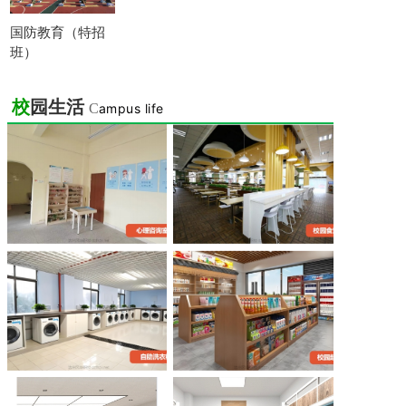
国防教育（特招
班）
校
园生活
C
ampus life